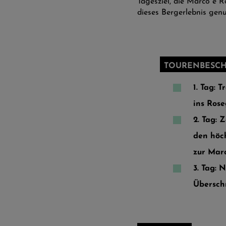
Tagesziel, die Marco e 
dieses Bergerlebnis genu
TOURENBESCH
1. Tag: 
ins Rose
2. Tag: 
den höc
zur Mar
3. Tag: 
Überschr