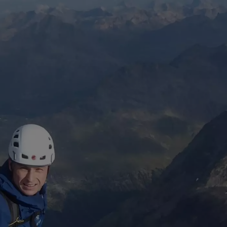
HOCHTOURENWOCH
ZWEI AUF EINEN ST
BERNINA STRAHLEN
PIZ BERNINA / BIA
WALLIS – MONTE R