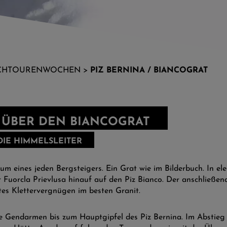
CHTOURENWOCHEN
>
PIZ BERNINA / BIANCOGRAT
 ÜBER DEN BIANCOGRAT
DIE HIMMELSLEITER
um eines jeden Bergsteigers. Ein Grat wie im Bilderbuch. In el
r Fuorcla Prievlusa hinauf auf den Piz Bianco. Der anschließend
es Klettervergnügen im besten Granit.
e Gendarmen bis zum Hauptgipfel des Piz Bernina. Im Abstieg 