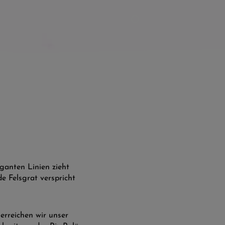
eganten Linien zieht
e Felsgrat verspricht
erreichen wir unser