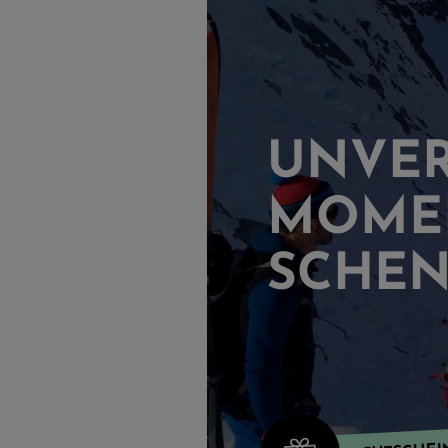
UNVER
MOME
SCHEN