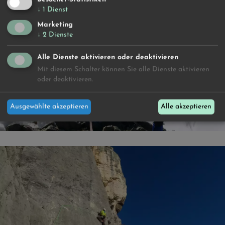
↓
1
Dienst
Marketing
↓
2
Dienste
Alle Dienste aktivieren oder deaktivieren
Mit diesem Schalter können Sie alle Dienste aktivieren
oder deaktivieren.
BERNINA
Ausgewählte akzeptieren
Alle akzeptieren
MEHR DAZU