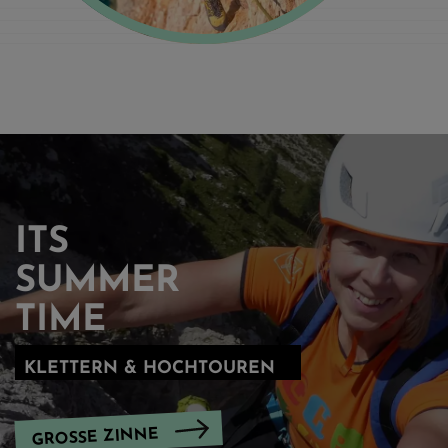
ITS
SUMMER
TIME
KLETTERN & HOCHTOUREN
GROSSE ZINNE