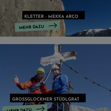
KLETTER - MEKKA ARCO
MEHR DAZU
GROSSGLOCKNER STÜDLGRAT
MEHR DAZU