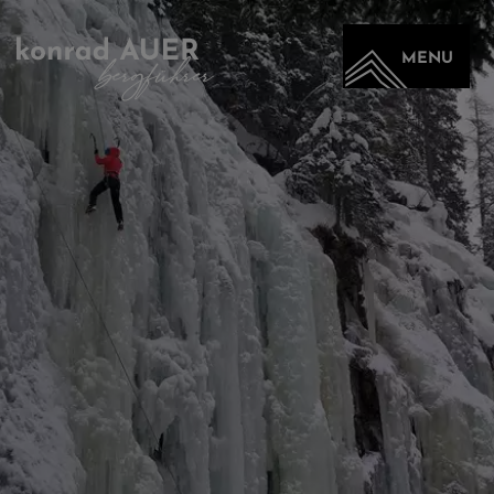
MENU
ALTA QUOTA
CINQUE TORRI
TRE CIME
SELLA E CATINACCIO