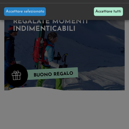
Accettare selezionato
Accettare tutti
REGALATE MOMENTI
INDIMENTICABILI
BUONO REGALO