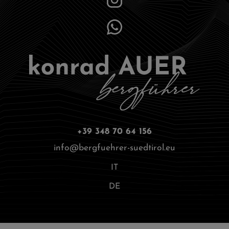
+39 348 70 64 156
info@bergfuehrer-suedtirol.eu
IT
DE